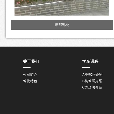
银都驾校
关于我们
学车课程
公司简介
A类驾照介绍
驾校特色
B类驾照介绍
C类驾照介绍