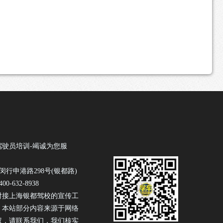
驾驶员培训-竭诚为您服
闵行申港路298号(银都路)
0-632-8938
对接上海银都驾校的宣传工
！本站部分内容来源于网络
权，请联系我们，我们核实