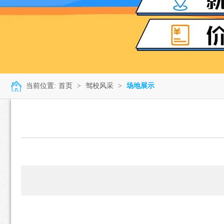
当前位置:
首页
>
驾校风采
>
场地展示