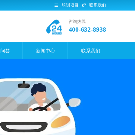
培训项目
联系我们
咨询热线
400-632-8938
员问答
新闻中心
联系我们