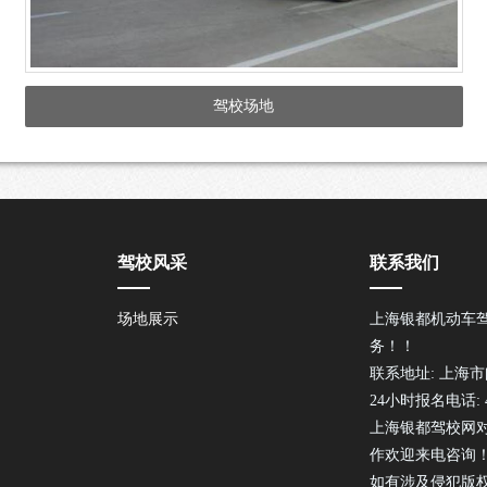
驾校场地
驾校风采
联系我们
场地展示
上海银都机动车
务！！
联系地址: 上海市
24小时报名电话: 40
上海银都驾校网
作欢迎来电咨询
如有涉及侵犯版