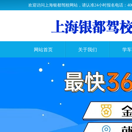
欢迎访问上海银都驾校网站，请认准24小时报名电话：400-63
网站首页
关于我们
学车