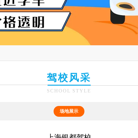
驾校风采
SCHOOL STYLE
场地展示
上海银都驾校