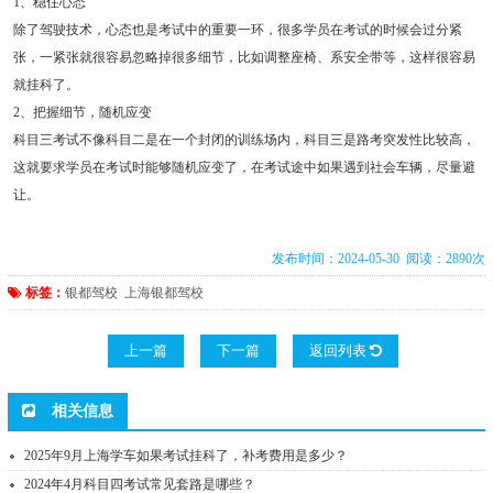
1、稳住心态
除了驾驶技术，心态也是考试中的重要一环，很多学员在考试的时候会过分紧
张，一紧张就很容易忽略掉很多细节，比如调整座椅、系安全带等，这样很容易
就挂科了。
2、把握细节，随机应变
科目三考试不像科目二是在一个封闭的训练场内，科目三是路考突发性比较高，
这就要求学员在考试时能够随机应变了，在考试途中如果遇到社会车辆，尽量避
让。
发布时间：2024-05-30 阅读：2890次
标签：
银都驾校
上海银都驾校
上一篇
下一篇
返回列表
相关信息
2025年9月上海学车如果考试挂科了，补考费用是多少？
2024年4月科目四考试常见套路是哪些？