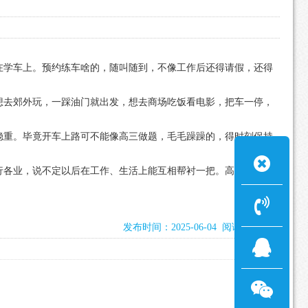
在学车上。预约练车啥的，随叫随到，不像工作后还得请假，还得
想去郊外玩，一踩油门就出发，想去商场吃饭看电影，把车一停，
稳重。毕竟开车上路可不能像高三做题，毛毛躁躁的，得时刻保持
行各业，说不定以后在工作、生活上能互相帮衬一把。高考完这会
发布时间：2025-06-04 阅读：1267次