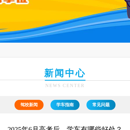
新闻中心
NEWS CENTER
驾校新闻
学车指南
常见问题
2025年6月高考后，学车有哪些好处？