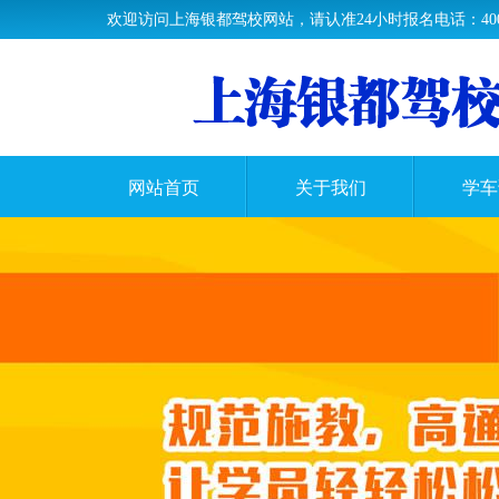
欢迎访问上海银都驾校网站，请认准24小时报名电话：400-63
网站首页
关于我们
学车