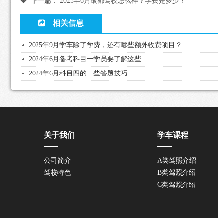
下一篇
：
2025年6月银都驾校怎么样？学费是多少？
相关信息
2025年9月学车除了学费，还有哪些额外收费项目？
2024年6月备考科目一学员要了解这些
2024年6月科目四的一些答题技巧
关于我们
学车课程
公司简介
A类驾照介绍
驾校特色
B类驾照介绍
C类驾照介绍