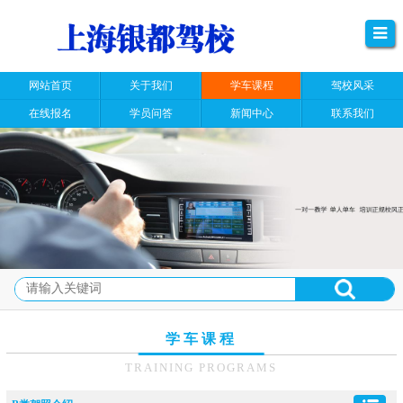
网站首页
关于我们
学车课程
驾校风采
在线报名
学员问答
新闻中心
联系我们
学车课程
TRAINING PROGRAMS