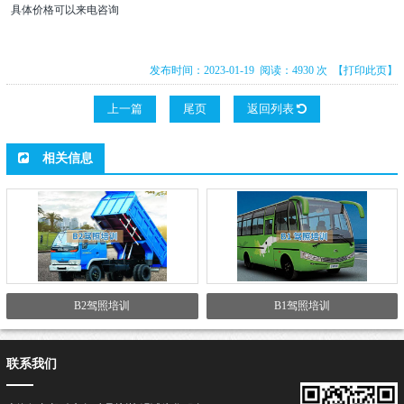
具体价格可以来电咨询
发布时间：2023-01-19 阅读：4930 次
【打印此页】
上一篇
尾页
返回列表
相关信息
B2驾照培训
B1驾照培训
联系我们