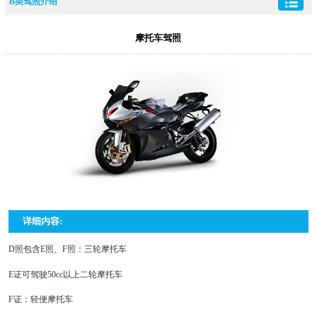
B类驾照介绍
摩托车驾照
详细内容:
D照包含E照、F照：三轮摩托车
E证可驾驶50cc以上二轮摩托车
F证：轻便摩托车