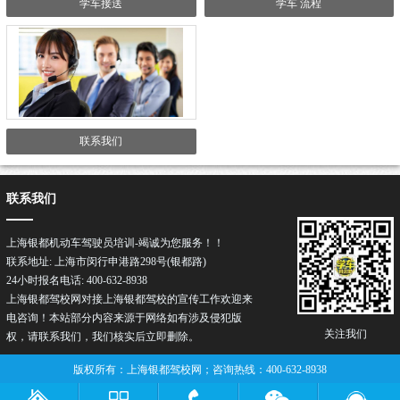
学车接送
学车 流程
联系我们
联系我们
上海银都机动车驾驶员培训-竭诚为您服务！！
联系地址: 上海市闵行申港路298号(银都路)
24小时报名电话: 400-632-8938
上海银都驾校网对接上海银都驾校的宣传工作欢迎来
电咨询！本站部分内容来源于网络如有涉及侵犯版
关注我们
权，请联系我们，我们核实后立即删除。
版权所有：上海银都驾校网；咨询热线：400-632-8938