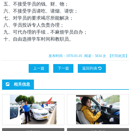
五、不接受学员的钱、财、物；
六、不接受学员请吃、请烟、请饮；
七、对学员的要求竭尽所能解决；
八、学员投诉专人负责办理；
九、可代办理的手续，不麻烦学员自办；
十、自由选择学车时间和教职员。
发布时间：1970-01-01 阅读：5834 次
【打印此页】
上一篇
下一篇
返回列表
相关信息