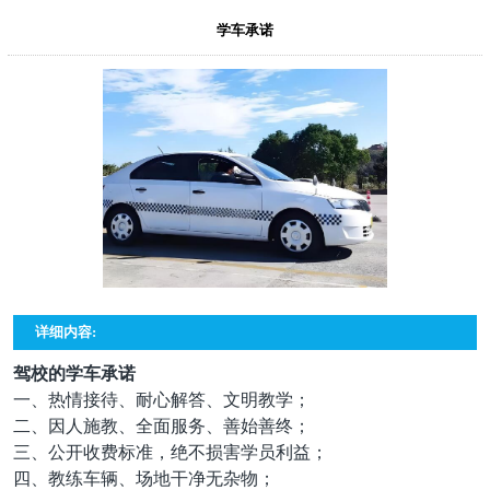
学车承诺
详细内容:
驾校的学车承诺
一、热情接待、耐心解答、文明教学；
二、因人施教、全面服务、善始善终；
三、公开收费标准，绝不损害学员利益；
四、教练车辆、场地干净无杂物；