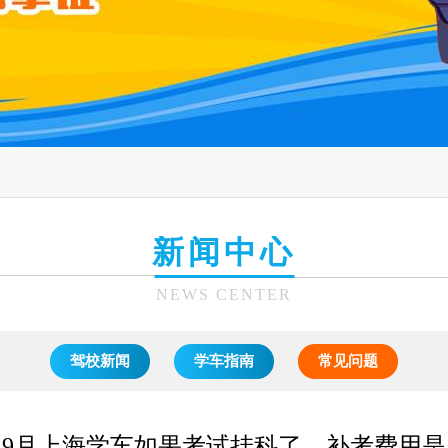
新闻中心
NEWS CENTER
驾校新闻
学车指南
常见问题
5年9月上海学车如果考试挂科了，补考费用