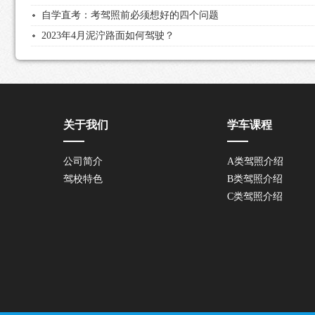
自学直考：考驾照前必须想好的四个问题
2023年4月泥泞路面如何驾驶？
关于我们
学车课程
公司简介
A类驾照介绍
驾校特色
B类驾照介绍
C类驾照介绍