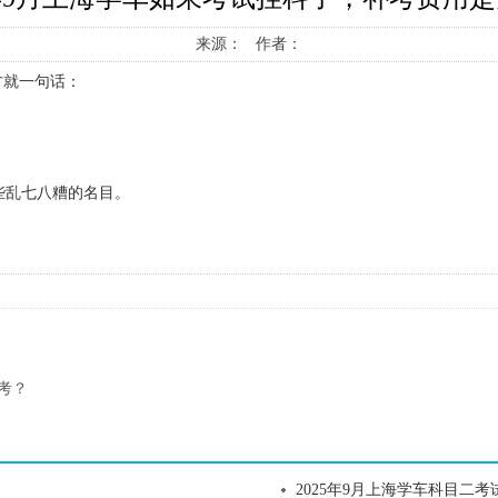
来源： 作者：
方就一句话：
。
些乱七八糟的名目。
考？
2025年9月上海学车科目二