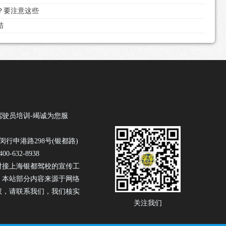
过？要注意这些
结
驾驶员培训-竭诚为您服
闵行申港路298号(银都路)
0-632-8938
对接上海银都驾校的宣传工
！本站部分内容来源于网络
权，请联系我们，我们核实
关注我们