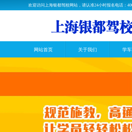
欢迎访问上海银都驾校网站，请认准24小时报名电话：400-63
网站首页
关于我们
学车