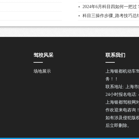
2024年6月科目四如何一把
科目三操作步骤_路考技巧总
驾校风采
联系我们
场地展示
上海银都机动车
务！！
联系地址: 上海市
24小时报名电话: 40
上海银都驾校网
作欢迎来电咨询
如有涉及侵犯版
后立即删除。