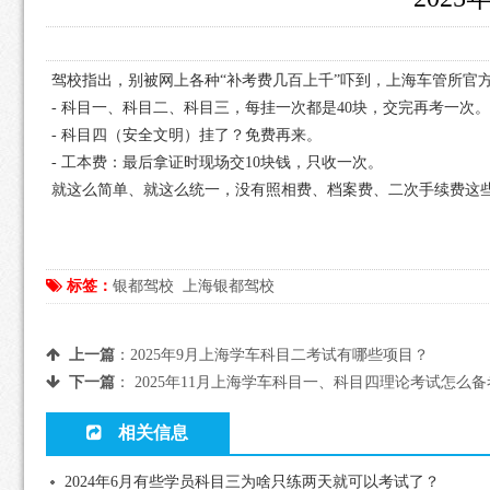
驾校指出，别被网上各种“补考费几百上千”吓到，上海车管所官
- 科目一、科目二、科目三，每挂一次都是40块，交完再考一次
- 科目四（安全文明）挂了？免费再来。
- 工本费：最后拿证时现场交10块钱，只收一次。
就这么简单、就这么统一，没有照相费、档案费、二次手续费这
标签：
银都驾校
上海银都驾校
上一篇
：
2025年9月上海学车科目二考试有哪些项目？
下一篇
：
2025年11月上海学车科目一、科目四理论考试怎么备
相关信息
2024年6月有些学员科目三为啥只练两天就可以考试了？