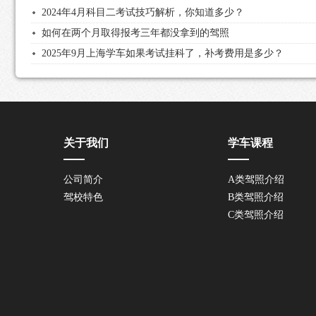
2024年4月科目二考试技巧解析，你知道多少？
如何在两个月取得报考三年都没拿到的驾照
2025年9月上海学车如果考试挂科了，补考费用是多少？
关于我们
学车课程
公司简介
A类驾照介绍
驾校特色
B类驾照介绍
C类驾照介绍