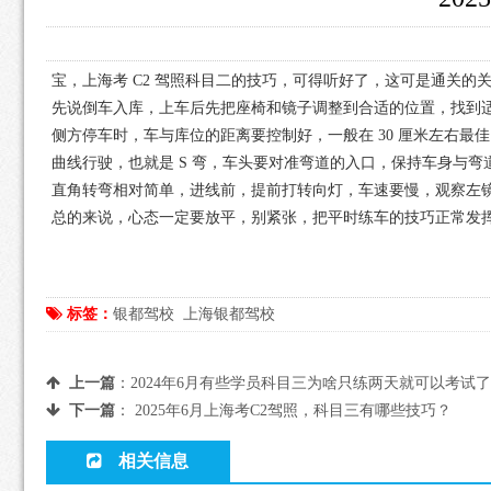
宝，上海考 C2 驾照科目二的技巧，可得听好了，这可是通关的
先说倒车入库，上车后先把座椅和镜子调整到合适的位置，找到
侧方停车时，车与库位的距离要控制好，一般在 30 厘米左右
曲线行驶，也就是 S 弯，车头要对准弯道的入口，保持车身与
直角转弯相对简单，进线前，提前打转向灯，车速要慢，观察左
总的来说，心态一定要放平，别紧张，把平时练车的技巧正常发
标签：
银都驾校
上海银都驾校
上一篇
：
2024年6月有些学员科目三为啥只练两天就可以考试
下一篇
：
2025年6月上海考C2驾照，科目三有哪些技巧？
相关信息