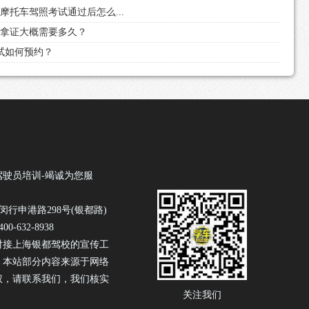
析摩托车驾照考试通过后怎么...
名到拿证大概需要多久？
考试如何预约？
驾驶员培训-竭诚为您服
闵行申港路298号(银都路)
0-632-8938
对接上海银都驾校的宣传工
！本站部分内容来源于网络
权，请联系我们，我们核实
关注我们