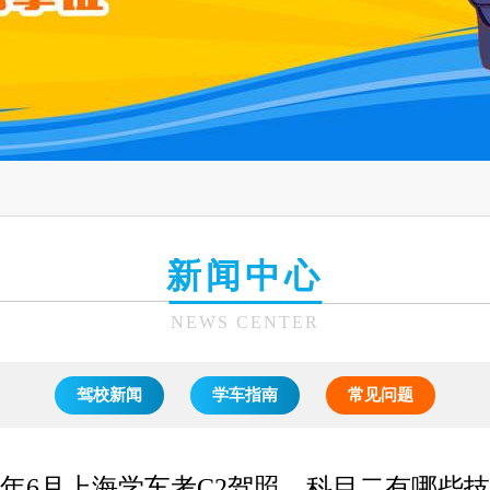
新闻中心
NEWS CENTER
驾校新闻
学车指南
常见问题
25年6月上海学车考C2驾照，科目二有哪些