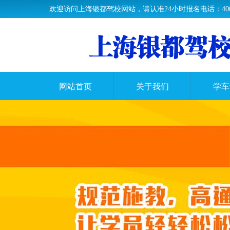
欢迎访问上海银都驾校网站，请认准24小时报名电话：400-63
网站首页
关于我们
学车