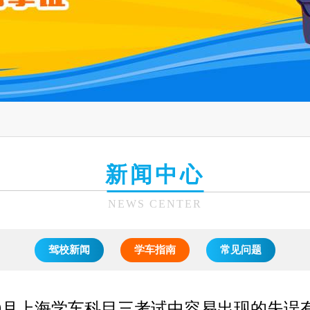
新闻中心
NEWS CENTER
驾校新闻
学车指南
常见问题
5年9月上海学车科目三考试中容易出现的失误