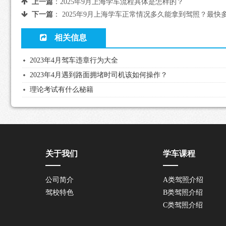
上一篇
：
2025年9月上海学车流程具体是怎样的？
下一篇
：
2025年9月上海学车正常情况多久能拿到驾照？最快
相关信息
2023年4月驾车违章行为大全
2023年4月遇到路面拥堵时司机该如何操作？
理论考试有什么秘籍
关于我们
学车课程
公司简介
A类驾照介绍
驾校特色
B类驾照介绍
C类驾照介绍