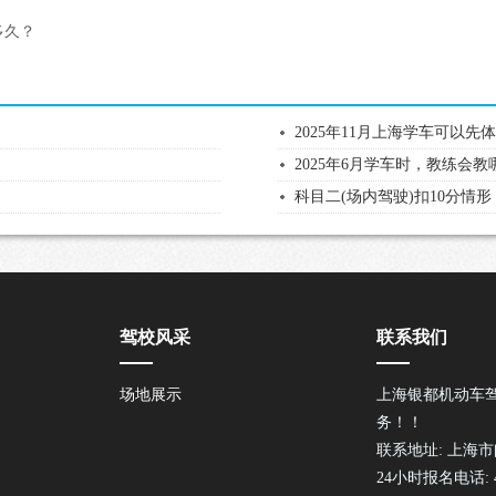
多久？
2025年11月上海学车可以
2025年6月学车时，教练会
科目二(场内驾驶)扣10分情形
驾校风采
联系我们
场地展示
上海银都机动车
务！！
联系地址: 上海市
24小时报名电话: 40