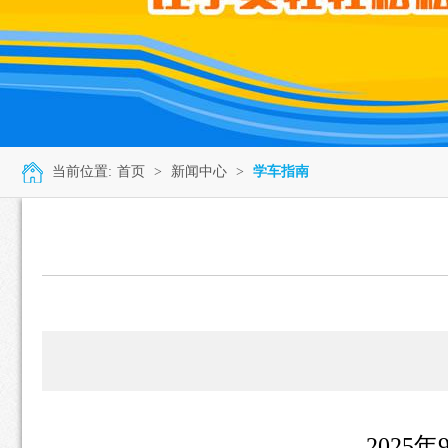
当前位置:
首页
>
新闻中心
>
学车指南
202