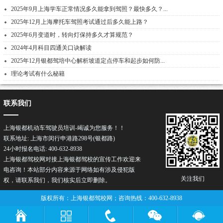
2025年9月上海学车正常情况多久能拿到驾照？最快多久？...
2025年12月上海摩托车驾照考试通过后多久能上路？
2025年6月变道时，转向灯保持多久才算规范？
2024年4月科目四通关口诀解读
2025年12月银都驾培中心解析坡道定点停车和起步如何防...
理论考试有什么秘籍
联系我们
上海银都机动车驾驶员培训-竭诚为您服务！！
联系地址: 上海市闵行申港路298号(银都路)
24小时报名电话: 400-632-8938
上海银都驾校网对接上海银都驾校的宣传工作欢迎来
电咨询！本站部分内容来源于网络如有涉及侵犯版
关注我们
权，请联系我们，我们核实后立即删除。
版权所有：上海银都驾校网；咨询热线：400-632-8938