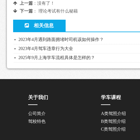
上一篇
：没有了！
下一篇
：
理论考试有什么秘籍
相关信息
2023年4月遇到路面拥堵时司机该如何操作？
2023年4月驾车违章行为大全
2025年9月上海学车流程具体是怎样的？
关于我们
学车课程
公司简介
A类驾照介绍
驾校特色
B类驾照介绍
C类驾照介绍