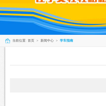
当前位置:
首页
>
新闻中心
>
学车指南