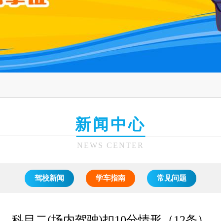
新闻中心
NEWS CENTER
驾校新闻
学车指南
常见问题
科目二(场内驾驶)扣10分情形（12条）