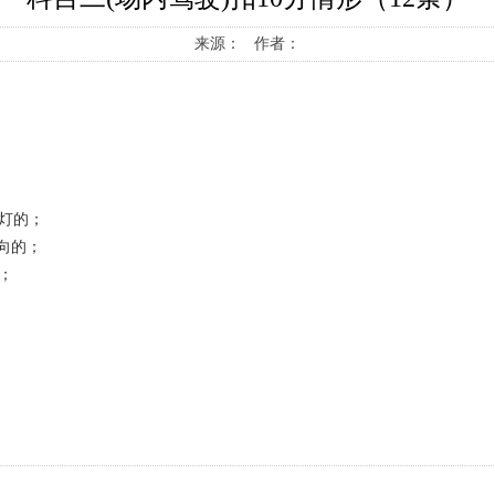
来源： 作者：
灯的；
向的；
；