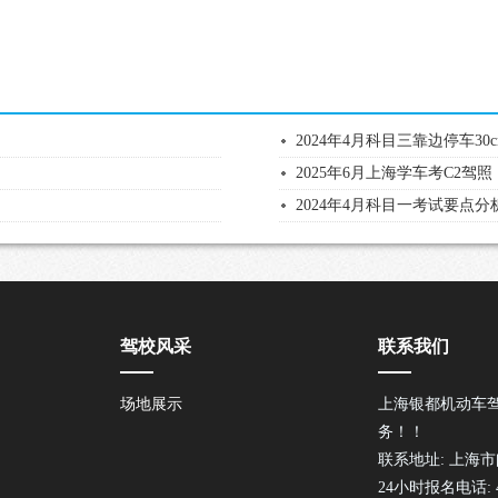
2024年4月科目三靠边停车30
2025年6月上海学车考C2
2024年4月科目一考试要点分
驾校风采
联系我们
场地展示
上海银都机动车
务！！
联系地址: 上海市
24小时报名电话: 40