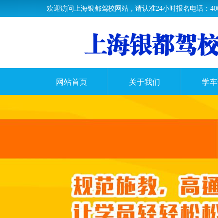
欢迎访问上海银都驾校网站，请认准24小时报名电话：400-63
网站首页
关于我们
学车