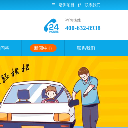
培训项目
联系我们
咨询热线
400-632-8938
员问答
新闻中心
联系我们