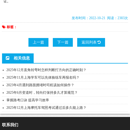
证。
发布时间：2022-10-21 阅读：2383次
标签：
上一篇
下一篇
返回列表
相关信息
2025年12月直角转弯时怎样判断打方向的正确时刻？
2025年11月上海学车可以先体验练车再报名吗？
2023年4月遇到路面拥堵时司机该如何操作？
2025年6月变道时，转向灯保持多久才算规范？
掌握路考口诀 提高学习效率
2025年12月上海摩托车驾照考试通过后多久能上路？
联系我们