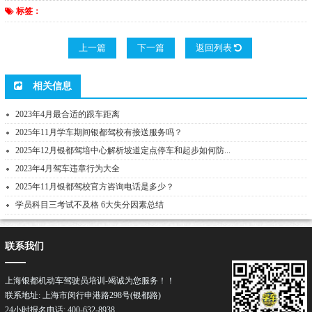
标签：
上一篇
下一篇
返回列表
相关信息
2023年4月最合适的跟车距离
2025年11月学车期间银都驾校有接送服务吗？
2025年12月银都驾培中心解析坡道定点停车和起步如何防...
2023年4月驾车违章行为大全
2025年11月银都驾校官方咨询电话是多少？
学员科目三考试不及格 6大失分因素总结
联系我们
上海银都机动车驾驶员培训-竭诚为您服务！！
联系地址: 上海市闵行申港路298号(银都路)
24小时报名电话: 400-632-8938