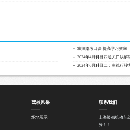
掌握路考口诀 提高学习效率
2024年4月科目四通关口诀解
2024年6月科目二：曲线行驶
驾校风采
联系我们
场地展示
上海银都机动车
务！！