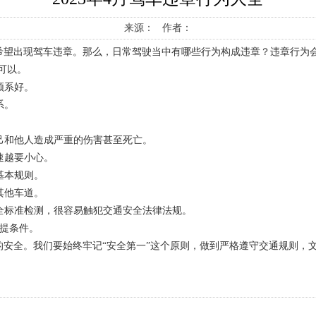
来源： 作者：
希望出现驾车违章。那么，日常驾驶当中有哪些行为构成违章？违章行为
可以。
须系好。
系。
自己和他人造成严重的伤害甚至死亡。
速越要小心。
基本规则。
其他车道。
安全标准检测，很容易触犯交通安全法律法规。
前提条件。
安全。我们要始终牢记“安全第一”这个原则，做到严格遵守交通规则，