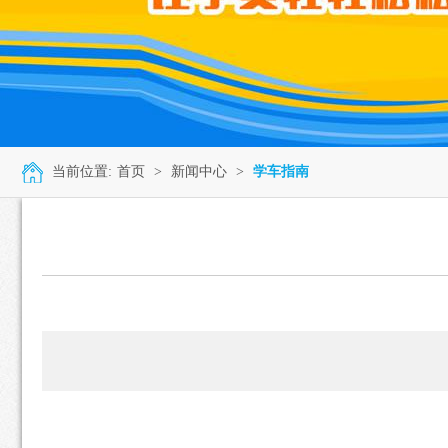
当前位置:
首页
>
新闻中心
>
学车指南