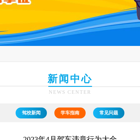
新闻中心
NEWS CENTER
驾校新闻
学车指南
常见问题
2023年4月驾车违章行为大全