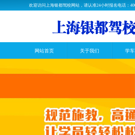
欢迎访问上海银都驾校网站，请认准24小时报名电话：400-63
网站首页
关于我们
学车