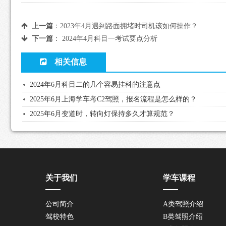
上一篇
：
2023年4月遇到路面拥堵时司机该如何操作？
下一篇
：
2024年4月科目一考试要点分析
相关信息
2024年6月科目二的几个容易挂科的注意点
2025年6月上海学车考C2驾照，报名流程是怎么样的？
2025年6月变道时，转向灯保持多久才算规范？
关于我们
学车课程
公司简介
A类驾照介绍
驾校特色
B类驾照介绍