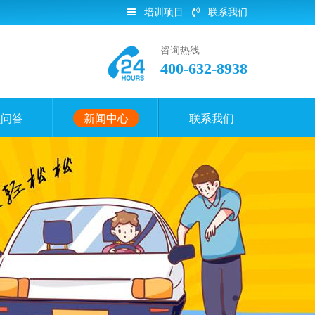
培训项目
联系我们
咨询热线
400-632-8938
员问答
新闻中心
联系我们