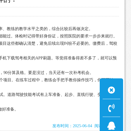
率、教练的教学水平之类的，综合比较后再做决定。
都能过。体检时记得带好身份证，按照医院的要求一步步来就行。
项目这些都确认清楚，避免后续出现纠纷不必要的。缴费后，驾校
手机下载驾考相关的APP刷题。等觉得准备得差不多了，就可以预
0分，90分算及格。要是没过，当天还有一次补考机会。
四个项目。在练车过程中，教练会手把手教你操作技巧，你可要认
考试。道路驾驶技能考试有上车准备、起步、直线行驶、变更车
做好准备。
发布时间：2025-06-04 阅读：1250次