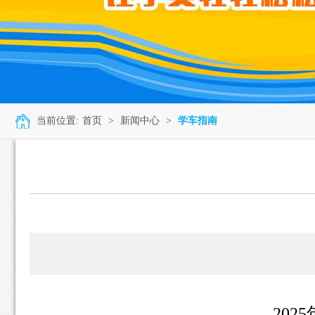
当前位置:
首页
>
新闻中心
>
学车指南
20