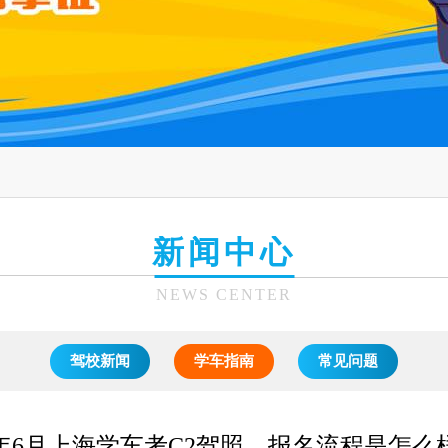
新闻中心
NEWS CENTER
驾校新闻
学车指南
常见问题
25年6月上海学车考C2驾照，报名流程是怎么