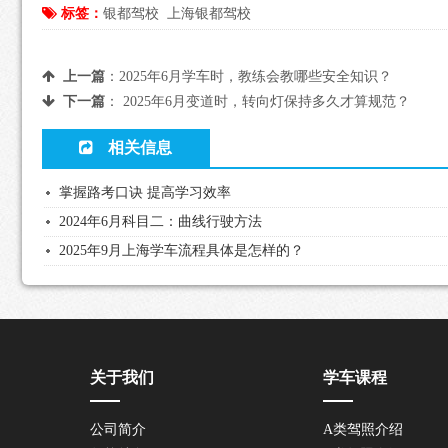
标签：
银都驾校
上海银都驾校
上一篇
：
2025年6月学车时，教练会教哪些安全知识？
下一篇
：
2025年6月变道时，转向灯保持多久才算规范？
相关信息
掌握路考口诀 提高学习效率
2024年6月科目二：曲线行驶方法
2025年9月上海学车流程具体是怎样的？
关于我们
学车课程
公司简介
A类驾照介绍