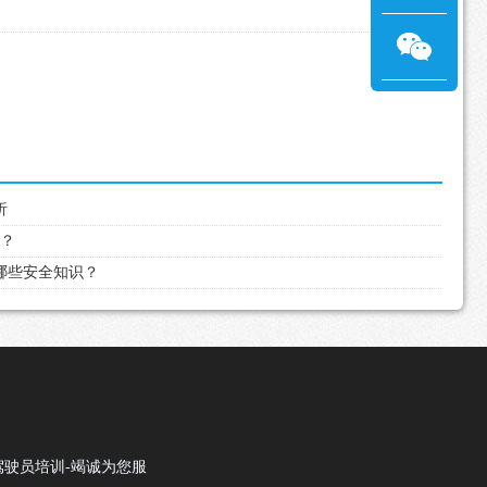
析
吗？
教哪些安全知识？
驾驶员培训-竭诚为您服