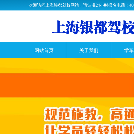
欢迎访问上海银都驾校网站，请认准24小时报名电话：400-63
网站首页
关于我们
学车