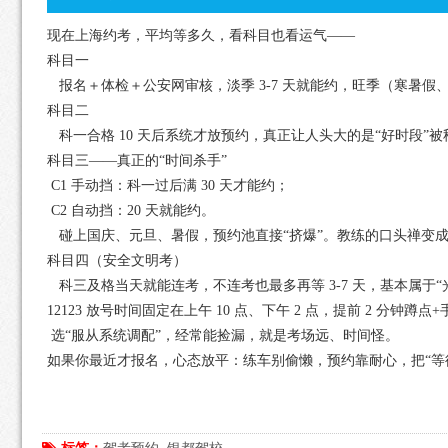
现在上海约考，平均等多久，看科目也看运气——
科目一
报名＋体检＋公安网审核，淡季 3-7 天就能约，旺季（寒暑假、
科目二
科一合格 10 天后系统才放预约，真正让人头大的是“好时段”
科目三——真正的“时间杀手”
C1 手动挡：科一过后满 30 天才能约；
C2 自动挡：20 天就能约。
碰上国庆、元旦、暑假，预约池直接“挤爆”。教练的口头禅变成
科目四（安全文明考）
科三及格当天就能连考，不连考也最多再等 3-7 天，基本属于“
12123 放号时间固定在上午 10 点、下午 2 点，提前 2 分钟蹲点
选“服从系统调配”，经常能捡漏，就是考场远、时间怪。
如果你最近才报名，心态放平：练车别偷懒，预约靠耐心，把“等