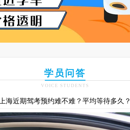
学员问答
VOICE STUDENTS
上海近期驾考预约难不难？平均等待多久