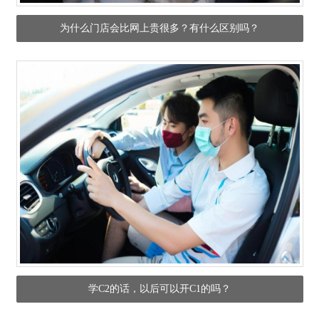
为什么门店会比网上贵很多？有什么区别吗？
学C2的话，以后可以开C1的吗？