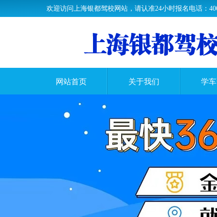
欢迎访问上海银都驾校网站，请认准24小时报名电话：400-63
网站首页
关于我们
学车